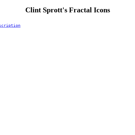
Clint Sprott's Fractal Icons
scription