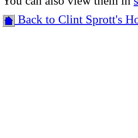
You can also view them in
Back to Clint Sprott's 