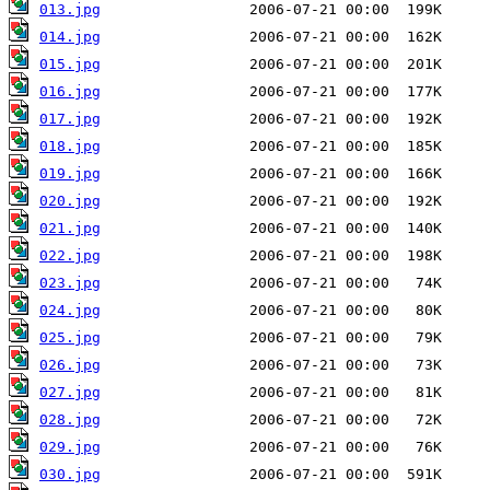
013.jpg
014.jpg
015.jpg
016.jpg
017.jpg
018.jpg
019.jpg
020.jpg
021.jpg
022.jpg
023.jpg
024.jpg
025.jpg
026.jpg
027.jpg
028.jpg
029.jpg
030.jpg