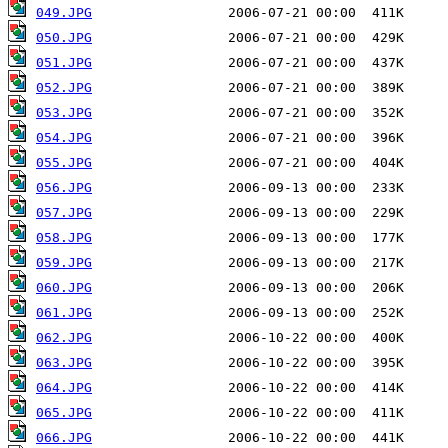
049.JPG
050.JPG
051.JPG
052.JPG
053.JPG
054.JPG
055.JPG
056.JPG
057.JPG
058.JPG
059.JPG
060.JPG
061.JPG
062.JPG
063.JPG
064.JPG
065.JPG
066.JPG